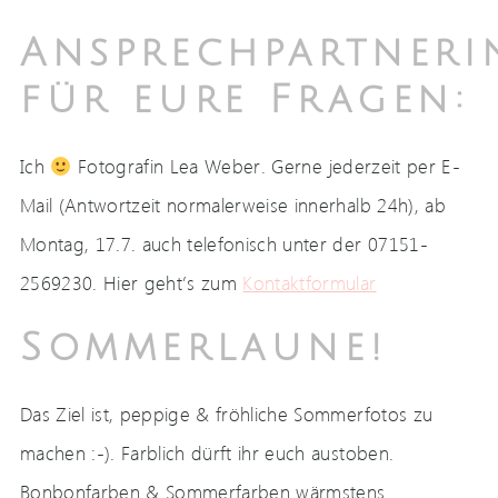
Ansprechpartneri
für eure Fragen:
Ich
Fotografin Lea Weber. Gerne jederzeit per E-
Mail (Antwortzeit normalerweise innerhalb 24h), ab
Montag, 17.7. auch telefonisch unter der 07151-
2569230. Hier geht’s zum
Kontaktformular
Sommerlaune!
Das Ziel ist, peppige & fröhliche Sommerfotos zu
machen :-). Farblich dürft ihr euch austoben.
Bonbonfarben & Sommerfarben wärmstens