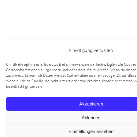
Einwilligung verwalten
Um dir ein optimales Erlebnis zu bieten, verwenden wir Technologien wie Cookie
Geräteinformationen zu speichern und/oder darauf zuzugreifen. Wenn du diesen
zustimmst, können wir Daten wie das Surfverhalten oder eindeutige IDs auf diese
Wenn du deine Einwilligung nicht erteilst oder zurückziehst, können bestimmte 
beeinträchtigt werden.
Akzeptieren
Ablehnen
Einstellungen ansehen