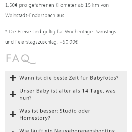
1,50€ pro gefahrenen Kilometer ab 15 km von
Weinstadt-Endersbach aus.
* Die Preise sind gültig für Wochentage. Samstags-
und Feierstagszuschlag: +50,00€
FAQ
Wann ist die beste Zeit für Babyfotos?
Unser Baby ist älter als 14 Tage, was
nun?
Was ist besser: Studio oder
Homestory?
Wie läuft ein Neugeborenenshooting