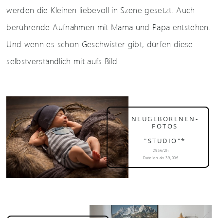
werden die Kleinen liebevoll in Szene gesetzt. Auch
berührende Aufnahmen mit Mama und Papa entstehen.
Und wenn es schon Geschwister gibt, dürfen diese
selbstverständlich mit aufs Bild.
NEUGEBORENEN-
FOTOS
"STUDIO"*
295€/2h
Dateien ab 39,00€