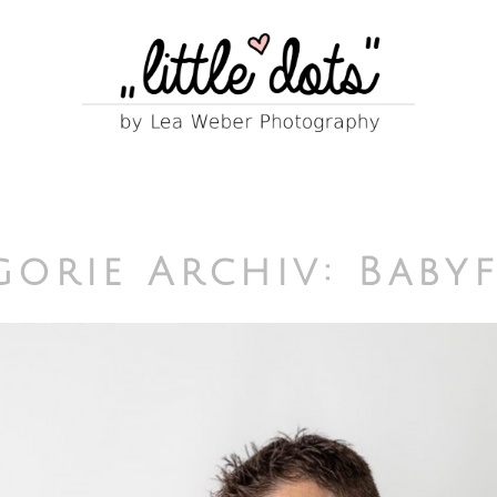
gorie Archiv:
Baby