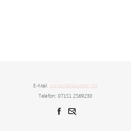
E-Mail:
contact@leaweber.de
Telefon: 07151 2569230