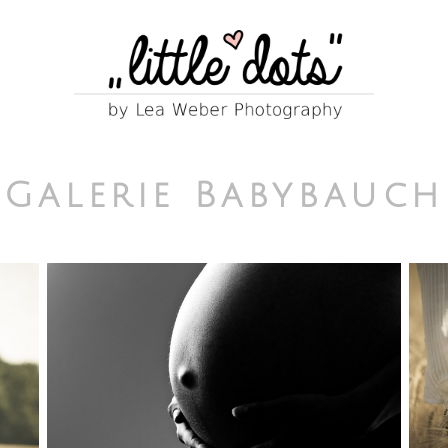
Galerie Babybauch